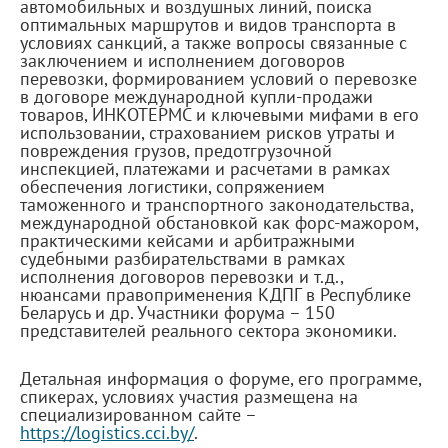
автомобильных и воздушных линий, поиска
оптимальных маршрутов и видов транспорта в
условиях санкций, а также вопросы связанные с
заключением и исполнением договоров
перевозки, формированием условий о перевозке
в договоре международной купли-продажи
товаров, ИНКОТЕРМС и ключевыми мифами в его
использовании, страхованием рисков утраты и
повреждения грузов, предотгрузочной
инспекцией, платежами и расчетами в рамках
обеспечения логистики, сопряжением
таможенного и транспортного законодательства,
международной обстановкой как форс-мажором,
практическими кейсами и арбитражными
судебными разбирательствами в рамках
исполнения договоров перевозки и т.д.,
нюансами правоприменения КДПГ в Республике
Беларусь и др. Участники форума – 150
представителей реального сектора экономики.
Детальная информация о форуме, его программе,
спикерах, условиях участия размещена на
специализированном сайте –
https://logistics.cci.by/
.